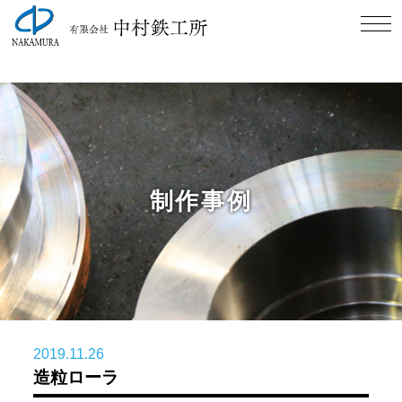
佐賀市の中村鉄工所です。NC旋盤、フライス、マシニング加工ならお
任せください。
制作事例
2019.11.26
造粒ローラ